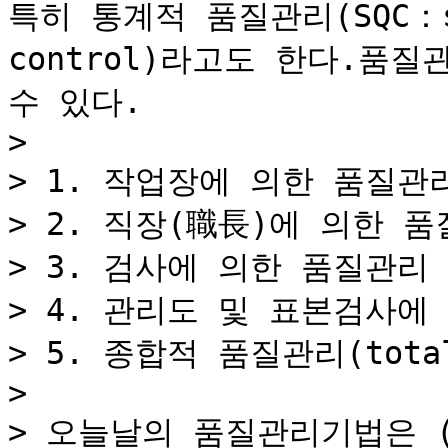
특히 통계적 품질관리(SQC：sta
control)라고도 한다.품질
수 있다.

>

> 1. 작업장에 의한 품질관리
> 2. 직장(職長)에 의한 품
> 3. 검사에 의한 품질관리

> 4. 관리도 및 표본검사에 
> 5. 종합적 품질관리(total 
>

> 오늘날의 품질관리기법은 