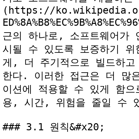
(https://ko.wikipedia.o
ED%8A%B8%EC%9B%A8%EC%9
근의 하나로, 소프트웨어가 
시될 수 있도록 보증하기 위
게, 더 주기적으로 빌드하고
한다. 이러한 접근은 더 많
이션에 적용할 수 있게 함으
용, 시간, 위험을 줄일 수 있
### 3.1 원칙&#x20;
