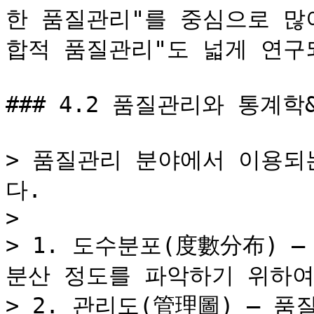
한 품질관리"를 중심으로 많이
합적 품질관리"도 넓게 연구되
### 4.2 품질관리와 통계학&#
> 품질관리 분야에서 이용되
다.

>

> 1. 도수분포(度數分布) 
분산 정도를 파악하기 위하여
> 2. 관리도(管理圖) ― 