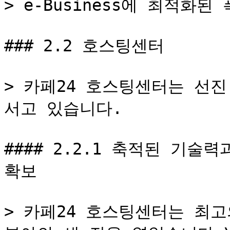
> e-Business에 최적화
### 2.2 호스팅센터

> 카페24 호스팅센터는 선
서고 있습니다.

#### 2.2.1 축적된 기술력
확보

> 카페24 호스팅센터는 최고