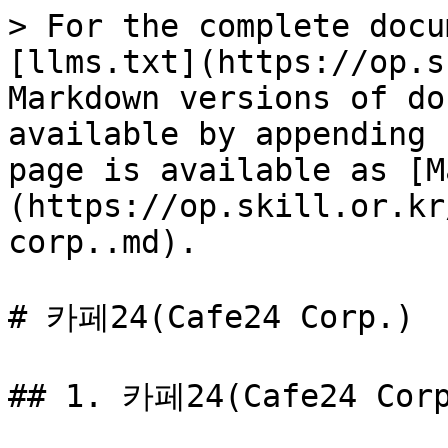
> For the complete docu
[llms.txt](https://op.s
Markdown versions of do
available by appending 
page is available as [M
(https://op.skill.or.kr
corp..md).

# 카페24(Cafe24 Corp.)

## 1. 카페24(Cafe24 Corp