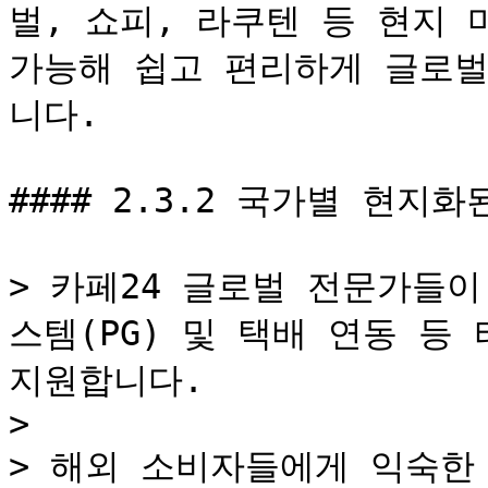
벌, 쇼피, 라쿠텐 등 현지 
가능해 쉽고 편리하게 글로벌
니다.

#### 2.3.2 국가별 현지화
> 카페24 글로벌 전문가들이
스템(PG) 및 택배 연동 등
지원합니다.

>

> 해외 소비자들에게 익숙한